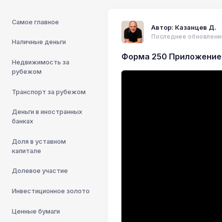
Самое главное
Автор: Казанцев Д.
Последнее обновление:
Наличные деньги
Форма 250 Приложение 
Недвижимость за
рубежом
Транспорт за рубежом
Деньги в иностранных
банках
Доля в уставном
капитале
Долевое участие
Инвестиционное золото
Ценные бумаги