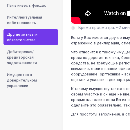
Паи в инвест. фондах
Интеллектуальная
собственность
Время просмотра: ~2 мин
Другие активы и
Если у Вас имеется другое им
обязательства
отражению в декларации, отме
Дебиторская/
Что относится к такому имущес
кредиторская
продать: дорогая техника, бр
задолженности
средства, не требующие регист
внимание, если в вашем офисе
оборудование, оргтехника – вс
Имущество в
оценить и указать в декларации
доверительном
управлении
К такому имуществу также отн
своем участке и он еще не вв
предметы, только если Вы их о
сделайте это обязательно, та
Для простоты заполнения, в с