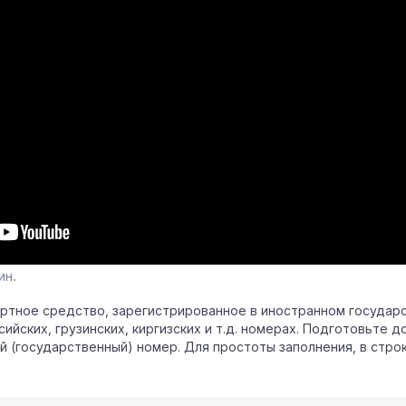
ин.
ортное средство, зарегистрированное в иностранном государст
ийских, грузинских, киргизских и т.д. номерах. Подготовьте д
 (государственный) номер. Для простоты заполнения, в строк