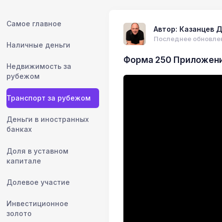
Самое главное
Автор: Казанцев Д
Последнее обновлен
Наличные деньги
Форма 250 Приложение
Недвижимость за
рубежом
Транспорт за рубежом
Деньги в иностранных
банках
Доля в уставном
капитале
Долевое участие
Инвестиционное
золото