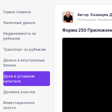
Самое главное
Автор: Казанцев Д
Последнее обновлен
Наличные деньги
Форма 250 Приложение
Недвижимость за
рубежом
Транспорт за рубежом
Деньги в иностранных
банках
Доля в уставном
капитале
Долевое участие
Инвестиционное
золото