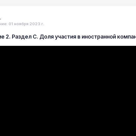
.
ие: 01 ноября 2023 г.
 2. Раздел С. Доля участия в иностранной компа