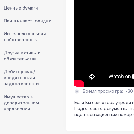
Ценные бумаги
Паи в инвест. фондах
Интеллектуальная
собственность
Другие активы и
обязательства
Дебиторская/
кредиторская
задолженности
Время просмотра: ~30 
Имущество в
Если Вы являетесь учредит
доверительном
Подготовьте документы, п
управлении
идентификационный номер (