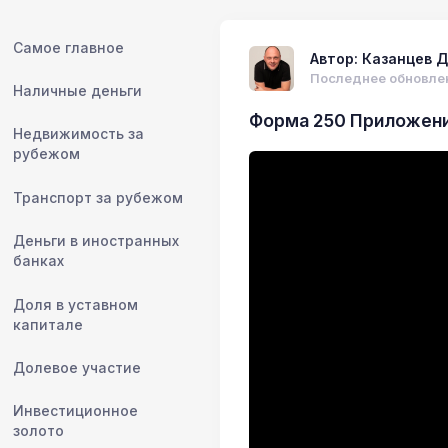
Самое главное
Автор: Казанцев Д
Последнее обновлен
Наличные деньги
Форма 250 Приложени
Недвижимость за
рубежом
Транспорт за рубежом
Деньги в иностранных
банках
Доля в уставном
капитале
Долевое участие
Инвестиционное
золото