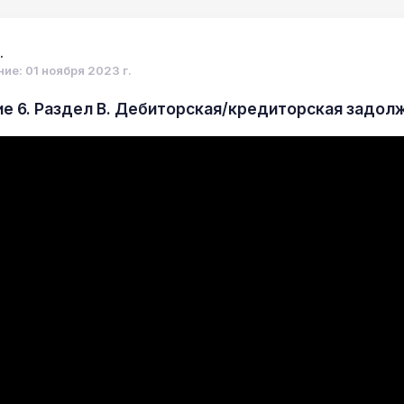
.
ие: 01 ноября 2023 г.
е 6. Раздел В. Дебиторская/кредиторская задол