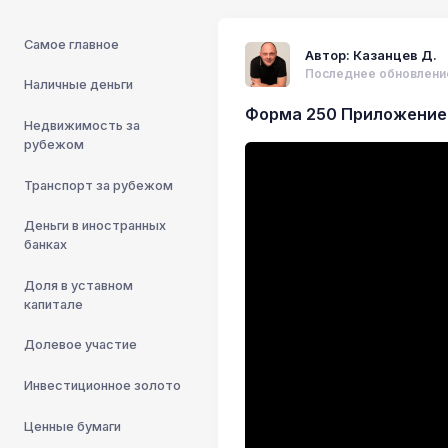
Самое главное
Автор: Казанцев Д.
Последнее обновление:
Наличные деньги
Форма 250 Приложение 
Недвижимость за
рубежом
Транспорт за рубежом
Деньги в иностранных
банках
Доля в уставном
капитале
Долевое участие
Инвестиционное золото
Ценные бумаги