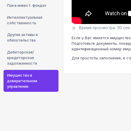
Паи в инвест. фондах
Интеллектуальная
собственность
Время просмотра: 30 сек.
Другие активы и
Если у Вас имеется имущество,
обязательства
Подготовьте документы, понад
идентификационный номер имущ
Дебиторская/
кредиторская
Для простоты заполнения, в ст
задолженности
Имущество в
доверительном
управлении