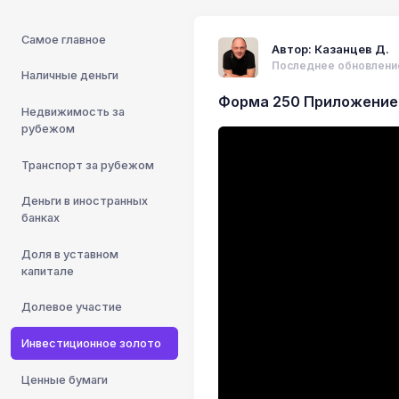
Самое главное
Автор: Казанцев Д.
Последнее обновление:
Наличные деньги
Форма 250 Приложение 
Недвижимость за
рубежом
Транспорт за рубежом
Деньги в иностранных
банках
Доля в уставном
капитале
Долевое участие
Инвестиционное золото
Ценные бумаги