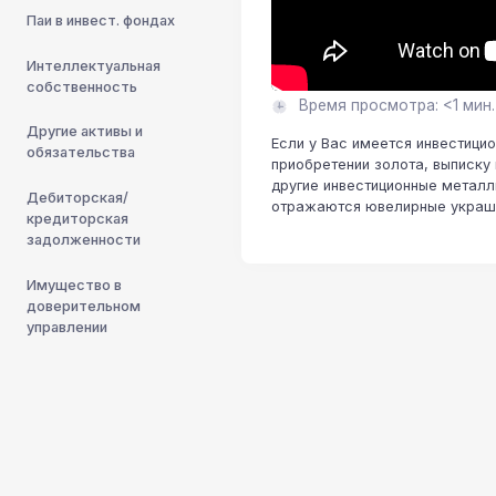
Паи в инвест. фондах
Интеллектуальная
собственность
Время просмотра: <1 мин.
Другие активы и
Если у Вас имеется инвестицио
обязательства
приобретении золота, выписку 
другие инвестиционные металл
Дебиторская/
отражаются ювелирные украшен
кредиторская
задолженности
Имущество в
доверительном
управлении