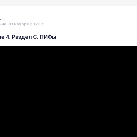
.
ие: 01 ноября 2023 г.
е 4. Раздел С. ПИФы