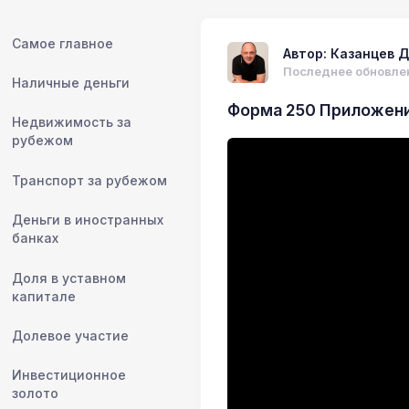
Самое главное
Автор: Казанцев Д
Последнее обновлен
Наличные деньги
Форма 250 Приложени
Недвижимость за
рубежом
Транспорт за рубежом
Деньги в иностранных
банках
Доля в уставном
капитале
Долевое участие
Инвестиционное
золото