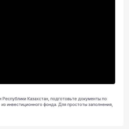
ми Республики Казахстан, подготовьте документы по
 из инвестиционного фонда. Для простоты заполнения,