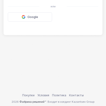
или
Google
Покупки
Условия
Политика
Контакты
2026
Фабрика решений
™. Входит в холдинг Kazantsev Group