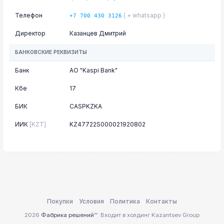
Телефон
( + whatsapp )
+7 700 430 3126
Директор
Казанцев Дмитрий
БАНКОВСКИЕ РЕКВИЗИТЫ
Банк
АО "Kaspi Bank"
Кбе
17
БИК
CASPKZKA
ИИК
[KZT]
KZ47722S000021920802
Покупки
Условия
Политика
Контакты
2026
Фабрика решений
™. Входит в холдинг Kazantsev Group