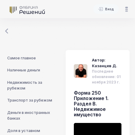
Вход
Самое главное
Автор:
Казанцев Д.
Наличные деньги
Последнее
обновление: 01
ноября 2023 г.
Недвижимость за
рубежом
Форма 250
Приложение 1.
Транспорт за рубежом
Раздел В.
Недвижимое
Деньги в иностранных
имущество
банках
Доля в уставном