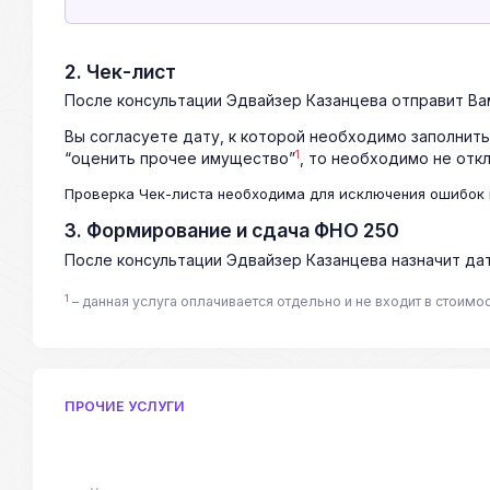
2. Чек-лист
После консультации Эдвайзер Казанцева отправит Вам
Вы согласуете дату, к которой необходимо заполнить
1
“оценить прочее имущество”
, то необходимо не откл
Проверка Чек-листа необходима для исключения ошибок 
3. Формирование и сдача ФНО 250
После консультации Эдвайзер Казанцева назначит да
1
– данная услуга оплачивается отдельно и не входит в стоимо
ПРОЧИЕ УСЛУГИ