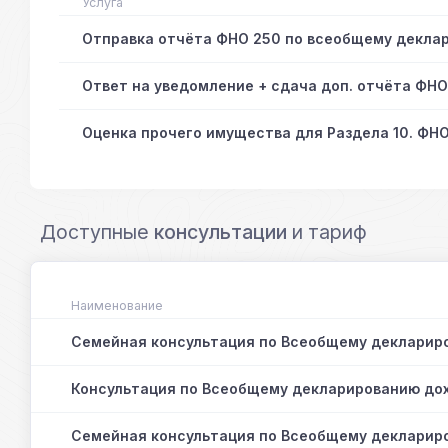
Услуга
Отправка отчёта ФНО 250 по всеобщему декла
Ответ на уведомление + сдача доп. отчёта ФН
Оценка прочего имущества для Раздела 10. ФНО
Доступные
консультации
и тариф
Наименование
Семейная консультация по Всеобщему деклариро
Консультация по Всеобщему декларированию дох
Семейная консультация по Всеобщему декларир