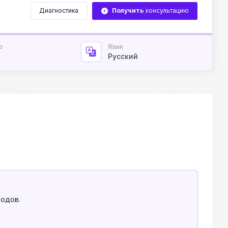
Диагностика
Получить
консультацию
о
Язык
Русский
одов.