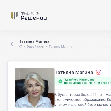
Татьяна Магина
Эдвайзеры
Татьяна Магина
Татьяна Магина
Эдвайзер Казанцева
по декларированию и налогово
В бухгалтерии более 25 лет, Н
экономическое образование. Ко
учетом налоговой безопасности