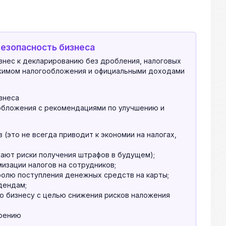
безопасность бизнеса
нес к декларированию без дробления, налоговых
ежимом налогообложения и официальными доходами
знеса
обложения с рекомендациями по улучшению и
 (это не всегда приводит к экономии на налогах,
ают риски получения штрафов в будущем);
изации налогов на сотрудников;
олю поступления денежных средств на карты;
дендам;
о бизнесу с целью снижения рисков наложения
дрению