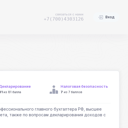
связаться с нами
Вход
+7(700)4303126
Декларирование
Налоговая безопасность
81
из 81 балла
7
из 7 баллов
рофессионального главного бухгалтера РФ, высшее
чета, также по вопросам декларирования доходов с