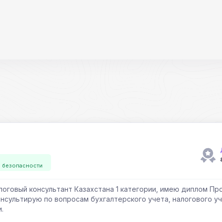
й безопасности
алоговый консультант Казахстана 1 категории, имею диплом П
нсультирую по вопросам бухгалтерского учета, налогового у
.