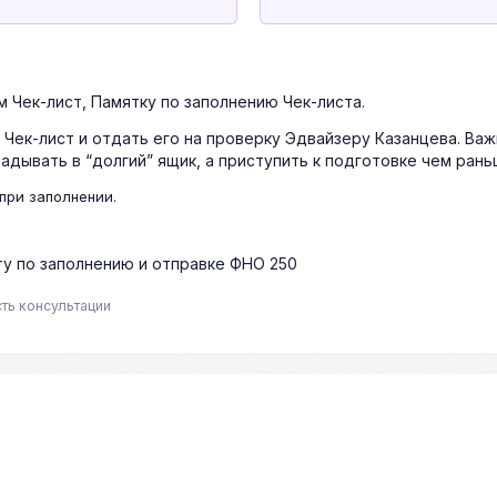
 Чек-лист, Памятку по заполнению Чек-листа.
 Чек-лист и отдать его на проверку Эдвайзеру Казанцева. Ва
адывать в “долгий” ящик, а приступить к подготовке чем рань
при заполнении.
ту по заполнению и отправке ФНО 250
сть консультации