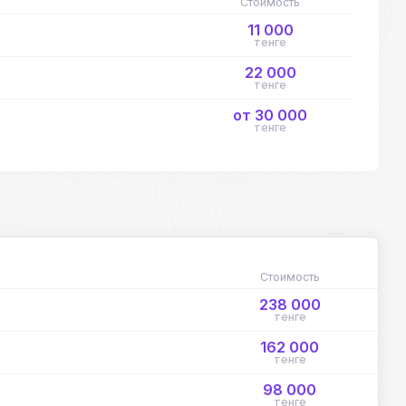
Стоимость
11 000
тенге
22 000
тенге
от 30 000
тенге
Стоимость
238 000
тенге
162 000
тенге
98 000
тенге