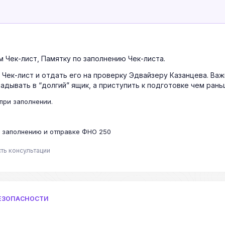
 Чек-лист, Памятку по заполнению Чек-листа.
 Чек-лист и отдать его на проверку Эдвайзеру Казанцева. Ва
адывать в “долгий” ящик, а приступить к подготовке чем рань
при заполнении.
о заполнению и отправке ФНО 250
сть консультации
БЕЗОПАСНОСТИ