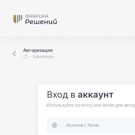
Авторизация
Эдвайзеры
Вход в
аккаунт
Используйте эл.почту или логин для авто
Эл.почта / Логин