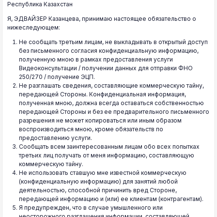
Республика Казахстан
Я, ЭДВАЙЗЕР Казанцева, принимаю настоящее обязательство о
нижеследующем:
Не сообщать третьим лицам, не выкладывать в открытый доступ
без письменного согласия конфиденциальную информацию,
полученную мною в рамках предоставления услуги
Видеоконсультации / получении данных для отправки ФНО
250/270 / получение ЭЦП.
Не разглашать сведения, составляющие коммерческую тайну,
передающей Стороны. Конфиденциальная информация,
полученная мною, должна всегда оставаться собственностью
передающей Стороны и без ее предварительного письменного
разрешения не может копироваться или иным образом
воспроизводиться мною, кроме обязательств по
предоставлению услуги.
Сообщать всем заинтересованным лицам обо всех попытках
третьих лиц получать от меня информацию, составляющую
коммерческую тайну.
Не использовать ставшую мне известной коммерческую
(конфиденциальную информацию) для занятий любой
деятельностью, способной причинить вред Стороне,
передающей информацию и (или) ее клиентам (контрагентам).
Я предупрежден, что в случае умышленного или
неосторожного разглашения информации, составляющей