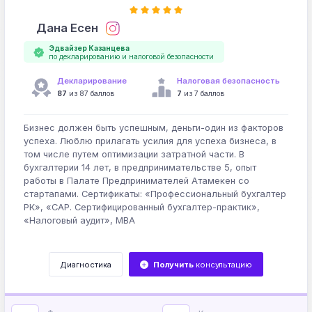
Дана Есен
Эдвайзер Казанцева
по декларированию и налоговой безопасности
Декларирование
Налоговая безопасность
87
из 87 баллов
7
из 7 баллов
Бизнес должен быть успешным, деньги-один из факторов
успеха. Люблю прилагать усилия для успеха бизнеса, в
том числе путем оптимизации затратной части. В
бухгалтерии 14 лет, в предпринимательстве 5, опыт
работы в Палате Предпринимателей Атамекен со
стартапами. Сертификаты: «Профессиональный бухгалтер
РК», «CAP. Сертифицированный бухгалтер-практик»,
«Налоговый аудит», MBA
Диагностика
Получить
консультацию