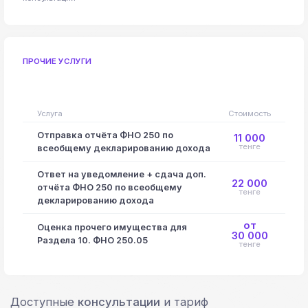
ПРОЧИЕ УСЛУГИ
Услуга
Стоимость
Отправка отчёта ФНО 250 по
11 000
тенге
всеобщему декларированию дохода
Ответ на уведомление + сдача доп.
22 000
отчёта ФНО 250 по всеобщему
тенге
декларированию дохода
от
Оценка прочего имущества для
30 000
Раздела 10. ФНО 250.05
тенге
Доступные
консультации
и тариф