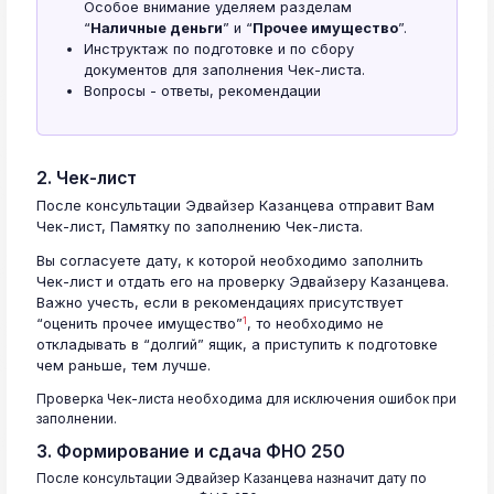
Особое внимание уделяем разделам
“
Наличные деньги
” и “
Прочее имущество
”.
Инструктаж по подготовке и по сбору
документов для заполнения Чек-листа.
Вопросы - ответы, рекомендации
2. Чек-лист
После консультации Эдвайзер Казанцева отправит Вам
Чек-лист, Памятку по заполнению Чек-листа.
Вы согласуете дату, к которой необходимо заполнить
Чек-лист и отдать его на проверку Эдвайзеру Казанцева.
Важно учесть, если в рекомендациях присутствует
1
“оценить прочее имущество”
, то необходимо не
откладывать в “долгий” ящик, а приступить к подготовке
чем раньше, тем лучше.
Проверка Чек-листа необходима для исключения ошибок при
заполнении.
3. Формирование и сдача ФНО 250
После консультации Эдвайзер Казанцева назначит дату по