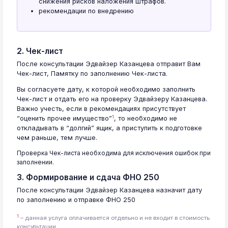
снижения рисков наложения штрафов.
рекомендации по внедрению
2. Чек-лист
После консультации Эдвайзер Казанцева отправит Вам
Чек-лист, Памятку по заполнению Чек-листа.
Вы согласуете дату, к которой необходимо заполнить
Чек-лист и отдать его на проверку Эдвайзеру Казанцева.
Важно учесть, если в рекомендациях присутствует
1
“оценить прочее имущество”
, то необходимо не
откладывать в “долгий” ящик, а приступить к подготовке
чем раньше, тем лучше.
Проверка Чек-листа необходима для исключения ошибок при
заполнении.
3. Формирование и сдача ФНО 250
После консультации Эдвайзер Казанцева назначит дату
по заполнению и отправке ФНО 250
1
– данная услуга оплачивается отдельно и не входит в стоимость
консультации