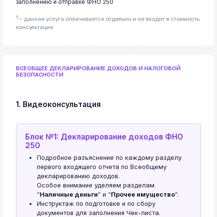
заполнению и отправке ФНО 250
1
– данная услуга оплачивается отдельно и не входит в стоимость
консультации
ВСЕОБЩЕЕ ДЕКЛАРИРОВАНИЕ ДОХОДОВ И НАЛОГОВОЙ
БЕЗОПАСНОСТИ
1. Видеоконсультация
Блок №1: Декларирование доходов ФНО
250
Подробное разъяснение по каждому разделу
первого входящего отчета по Всеобщему
декларированию доходов.
Особое внимание уделяем разделам
“
Наличные деньги
” и “
Прочее имущество
”.
Инструктаж по подготовке и по сбору
документов для заполнения Чек-листа.