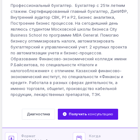
Профессиональный бухгалтер. Бухгалтер с 25ти летним
стажем. Сертифицированный главный бухгалтер, ДипИФР,
Внутренний аудитор СВК, Р1 и Р2, Бизнес аналитика,
Построение бизнес процессов. На сегодняшний день
являюсь студентом Московской школы бизнеса City
Business School по программе MBA General. Помогаю
бизнесу оптимизировать налоги, автоматизировать
бухгалтерский и управленческий учет. 2 крупных проекта
по автоматизации учета и бизнес-процессов.
Образование Финансово-экономический колледж имени
Р.Байсеитова, по специальности «Налоги и
налогообложение» с отличием. Казахский финансово-
экономический институт, по специальности «Финансы и
кредит». Работала в разных сферах деятельности, а
именно торговля, общепит, производство кабельной
продукции, лекарственных препаратов, ТЭК.
Диагностика
Получить
консультацию
Формат
Когда