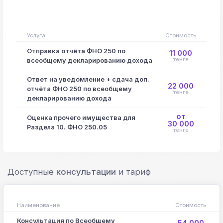
Услуга
Стоимость
Отправка отчёта ФНО 250 по
11 000
тенге
всеобщему декларированию дохода
Ответ на уведомление + сдача доп.
22 000
отчёта ФНО 250 по всеобщему
тенге
декларированию дохода
от
Оценка прочего имущества для
30 000
Раздела 10. ФНО 250.05
тенге
Доступные
консультации
и тариф
Наименование
Стоимость
Консультация по Всеобщему
54 000