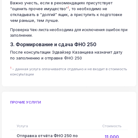
Важно учесть, если в рекомендациях присутствует
1
“оценить прочее имущество”
, то необходимо не
откладывать в “долгий” ящик, а приступить к подготовке
чем раньше, тем лучше.
Проверка Чек-листа необходима для исключения ошибок при
заполнении.
3. Формирование и сдача ФНО 250
После консультации Эдвайзер Казанцева назначит дату
по заполнению и отправке ФНО 250
1
– данная услуга оплачивается отдельно и не входит в стоимость
консультации
ПРОЧИЕ УСЛУГИ
Услуга
Стоимость
Отправка отчёта ФНО 250 по
11 000