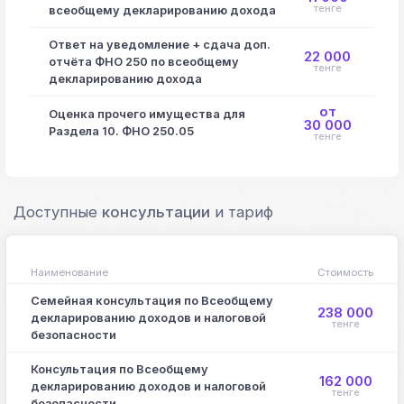
тенге
всеобщему декларированию дохода
Ответ на уведомление + сдача доп.
22 000
отчёта ФНО 250 по всеобщему
тенге
декларированию дохода
от
Оценка прочего имущества для
30 000
Раздела 10. ФНО 250.05
тенге
Доступные
консультации
и тариф
Наименование
Стоимость
Семейная консультация по Всеобщему
238 000
декларированию доходов и налоговой
тенге
безопасности
Консультация по Всеобщему
162 000
декларированию доходов и налоговой
тенге
безопасности