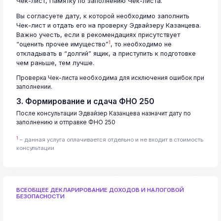
Чек-лист, Памятку по заполнению Чек-листа.
Вы согласуете дату, к которой необходимо заполнить
Чек-лист и отдать его на проверку Эдвайзеру Казанцева.
Важно учесть, если в рекомендациях присутствует
1
“оценить прочее имущество”
, то необходимо не
откладывать в “долгий” ящик, а приступить к подготовке
чем раньше, тем лучше.
Проверка Чек-листа необходима для исключения ошибок при
заполнении.
3. Формирование и сдача ФНО 250
После консультации Эдвайзер Казанцева назначит дату по
заполнению и отправке ФНО 250
1
– данная услуга оплачивается отдельно и не входит в стоимость
консультации
ВСЕОБЩЕЕ ДЕКЛАРИРОВАНИЕ ДОХОДОВ И НАЛОГОВОЙ
БЕЗОПАСНОСТИ