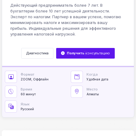
Действующий предприниматель более 7 лет. В
бухгалтерии более 10 лет успешной деятельности.
Эксперт по налогам: Партнер в вашем успехе, помогаю
минимизировать налоги и максимизировать вашу
прибыль. Индивидуальные решения для эффективного
управления налоговой нагрузкой.
Диагностика
Получить
консультацию
Формат
Когда
ZOOM, Оффлайн
Удобная дата
Время
Место
60 минут
Алматы
Язык
Русский