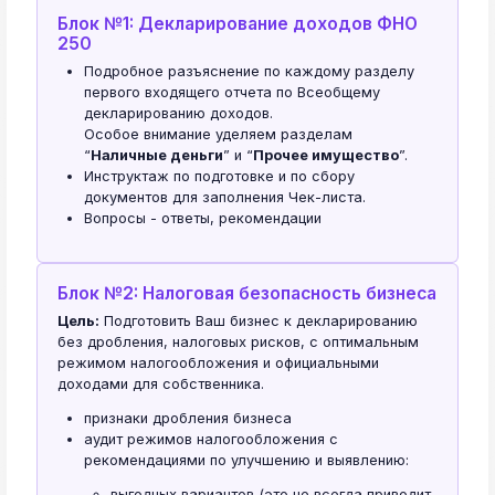
Блок №1: Декларирование доходов ФНО
250
Подробное разъяснение по каждому разделу
первого входящего отчета по Всеобщему
декларированию доходов.
Особое внимание уделяем разделам
“
Наличные деньги
” и “
Прочее имущество
”.
Инструктаж по подготовке и по сбору
документов для заполнения Чек-листа.
Вопросы - ответы, рекомендации
Блок №2: Налоговая безопасность бизнеса
Цель:
Подготовить Ваш бизнес к декларированию
без дробления, налоговых рисков, с оптимальным
режимом налогообложения и официальными
доходами для собственника.
признаки дробления бизнеса
аудит режимов налогообложения с
рекомендациями по улучшению и выявлению:
выгодных вариантов (это не всегда приводит