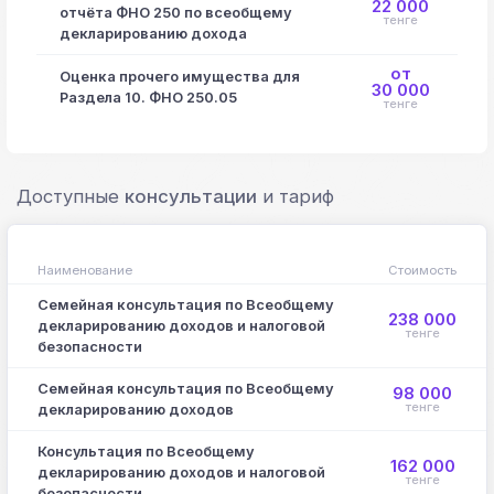
22 000
отчёта ФНО 250 по всеобщему
тенге
декларированию дохода
от
Оценка прочего имущества для
30 000
Раздела 10. ФНО 250.05
тенге
Доступные
консультации
и тариф
Наименование
Стоимость
Семейная консультация по Всеобщему
238 000
декларированию доходов и налоговой
тенге
безопасности
Семейная консультация по Всеобщему
98 000
тенге
декларированию доходов
Консультация по Всеобщему
162 000
декларированию доходов и налоговой
тенге
безопасности