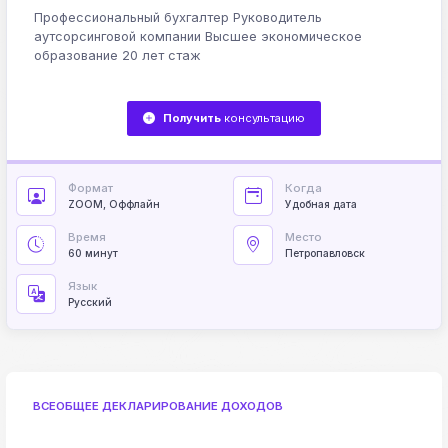
Профессиональный бухгалтер Руководитель
аутсорсинговой компании Высшее экономическое
образование 20 лет стаж
Получить
консультацию
Формат
Когда
ZOOM, Оффлайн
Удобная дата
Время
Место
60 минут
Петропавловск
Язык
Русский
ВСЕОБЩЕЕ ДЕКЛАРИРОВАНИЕ ДОХОДОВ