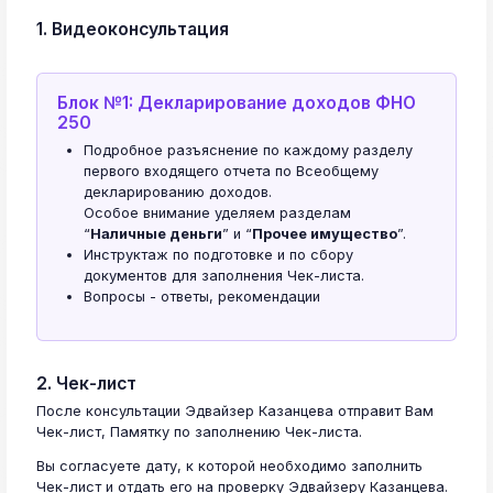
1. Видеоконсультация
Блок №1: Декларирование доходов ФНО
250
Подробное разъяснение по каждому разделу
первого входящего отчета по Всеобщему
декларированию доходов.
Особое внимание уделяем разделам
“
Наличные деньги
” и “
Прочее имущество
”.
Инструктаж по подготовке и по сбору
документов для заполнения Чек-листа.
Вопросы - ответы, рекомендации
2. Чек-лист
После консультации Эдвайзер Казанцева отправит Вам
Чек-лист, Памятку по заполнению Чек-листа.
Вы согласуете дату, к которой необходимо заполнить
Чек-лист и отдать его на проверку Эдвайзеру Казанцева.