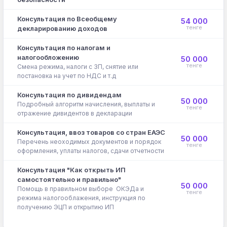
Консультация по Всеобщему
54 000
тенге
декларированию доходов
Консультация по налогам и
налогообложению
50 000
тенге
Смена режима, налоги с ЗП, снятие или
постановка на учет по НДС и т.д
Консультация по дивидендам
50 000
Подробный алгоритм начисления, выплаты и
тенге
отражение дивидентов в декларации
Консультация, ввоз товаров со стран ЕАЭС
50 000
Перечень неоходимых документов и порядок
тенге
оформления, уплаты налогов, сдачи отчетности
Консультация "Как открыть ИП
самостоятельно и правильно"
50 000
Помощь в правильном выборе ОКЭДа и
тенге
режима налогооблажения, инструкция по
получению ЭЦП и открытию ИП