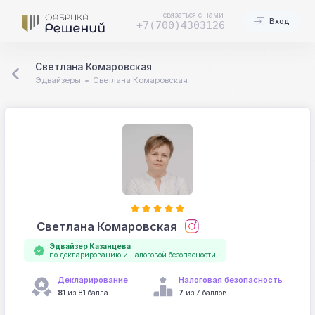
связаться с нами
Вход
+7(700)4303126
Светлана Комаровская
Эдвайзеры
Светлана Комаровская
Светлана Комаровская
Эдвайзер Казанцева
по декларированию и налоговой безопасности
Декларирование
Налоговая безопасность
81
из 81 балла
7
из 7 баллов