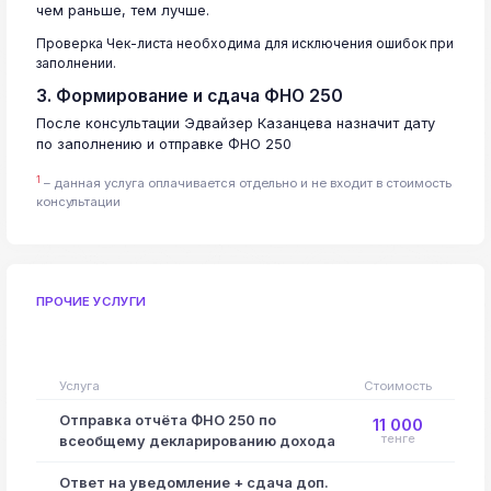
чем раньше, тем лучше.
Проверка Чек-листа необходима для исключения ошибок при
заполнении.
3. Формирование и сдача ФНО 250
После консультации Эдвайзер Казанцева назначит дату
по заполнению и отправке ФНО 250
1
– данная услуга оплачивается отдельно и не входит в стоимость
консультации
ПРОЧИЕ УСЛУГИ
Услуга
Стоимость
Отправка отчёта ФНО 250 по
11 000
тенге
всеобщему декларированию дохода
Ответ на уведомление + сдача доп.