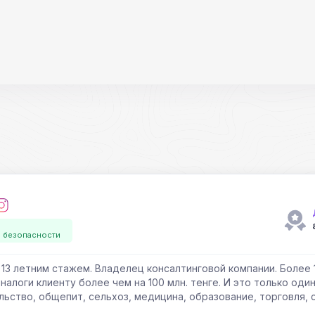
й безопасности
13 летним стажем. Владелец консалтинговой компании. Более 
алоги клиенту более чем на 100 млн. тенге. И это только оди
ьство, общепит, сельхоз, медицина, образование, торговля, с