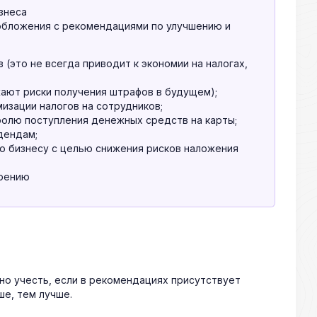
знеса
обложения с рекомендациями по улучшению и
 (это не всегда приводит к экономии на налогах,
ают риски получения штрафов в будущем);
изации налогов на сотрудников;
олю поступления денежных средств на карты;
дендам;
о бизнесу с целью снижения рисков наложения
дрению
жно учесть, если в рекомендациях присутствует
ше, тем лучше.