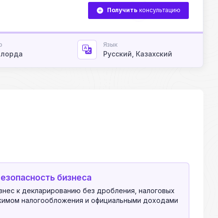
Получить
консультацию
о
Язык
ылорда
Русский, Казахский
безопасность бизнеса
нес к декларированию без дробления, налоговых
ежимом налогообложения и официальными доходами