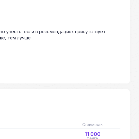
жно учесть, если в рекомендациях присутствует
ше, тем лучше.
Стоимость
11 000
тенге