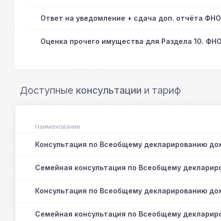
Ответ на уведомление + сдача доп. отчёта ФН
Оценка прочего имущества для Раздела 10. ФНО
Доступные
консультации
и тариф
Наименование
Консультация по Всеобщему декларированию до
Семейная консультация по Всеобщему декларир
Консультация по Всеобщему декларированию дох
Семейная консультация по Всеобщему деклариро