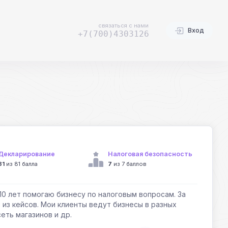
связаться с нами
Вход
+7(700)4303126
Декларирование
Налоговая безопасность
81
из 81 балла
7
из 7 баллов
10 лет помогаю бизнесу по налоговым вопросам. За
н из кейсов. Мои клиенты ведут бизнесы в разных
еть магазинов и др.