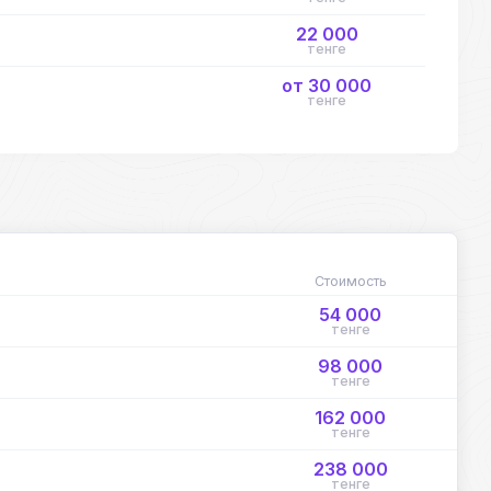
22 000
тенге
от 30 000
тенге
Стоимость
54 000
тенге
98 000
тенге
162 000
тенге
238 000
тенге