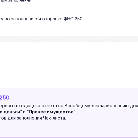
при заполнении.
ту по заполнению и отправке ФНО 250
 250
ервого входящего отчета по Всеобщему декларированию дох
е деньги
” и “
Прочее имущество
”.
ов для заполнения Чек-листа.