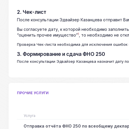
2. Чек-лист
После консультации Эдвайзер Казанцева отправит Вам
Вы согласуете дату, к которой необходимо заполнить
1
“оценить прочее имущество”
, то необходимо не откл
Проверка Чек-листа необходима для исключения ошибок 
3. Формирование и сдача ФНО 250
После консультации Эдвайзер Казанцева назначит дату п
ПРОЧИЕ УСЛУГИ
Услуга
Отправка отчёта ФНО 250 по всеобщему декла