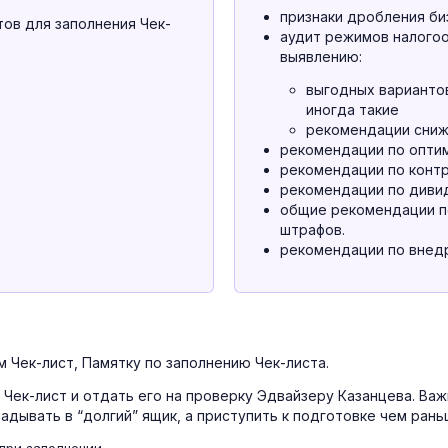
признаки дробления би
ов для заполнения Чек-
аудит режимов налого
выявлению:
выгодных вариантов
иногда такие
рекомендации сниж
рекомендации по оптим
рекомендации по контр
рекомендации по диви
общие рекомендации п
штрафов.
рекомендации по вне
 Чек-лист, Памятку по заполнению Чек-листа.
 Чек-лист и отдать его на проверку Эдвайзеру Казанцева. Ва
адывать в “долгий” ящик, а приступить к подготовке чем рань