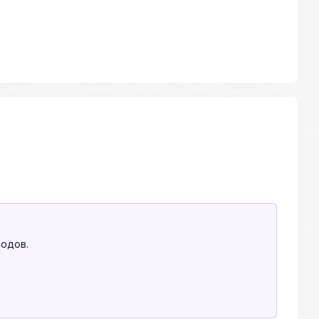
одов.