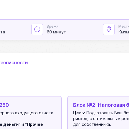
Время
Мест
ата
60 минут
Кыз
БЕЗОПАСНОСТИ
 250
Блок №2: Налоговая 
ервого входящего отчета
Цель:
Подготовить Ваш биз
рисков, с оптимальным р
е деньги
” и “
Прочее
для собственника.