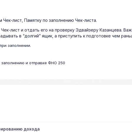
 Чек-лист, Памятку по заполнению Чек-листа.
 Чек-лист и отдать его на проверку Эдвайзеру Казанцева. Ва
адывать в “долгий” ящик, а приступить к подготовке чем рань
при заполнении.
о заполнению и отправке ФНО 250
рированию дохода