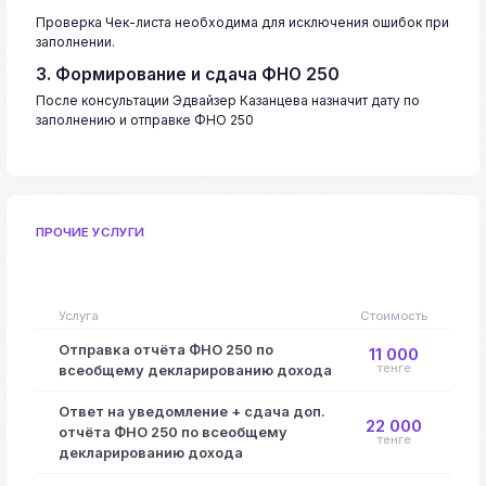
Проверка Чек-листа необходима для исключения ошибок при
заполнении.
3. Формирование и сдача ФНО 250
После консультации Эдвайзер Казанцева назначит дату по
заполнению и отправке ФНО 250
ПРОЧИЕ УСЛУГИ
Услуга
Стоимость
Отправка отчёта ФНО 250 по
11 000
тенге
всеобщему декларированию дохода
Ответ на уведомление + сдача доп.
22 000
отчёта ФНО 250 по всеобщему
тенге
декларированию дохода