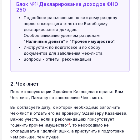
Блок №1: Декларирование доходов ФНО
250
Подробное разъяснение по каждому разделу
первого входящего отчета по Всеобщему
декларированию доходов.
Особое внимание уделяем разделам
“
Наличные деньги
” и “
Прочее имущество
”.
Инструктаж по подготовке и по сбору
документов для заполнения Чек-листа.
Вопросы - ответы, рекомендации
2. Чек-лист
После консультации Эдвайзер Казанцева отправит Вам
Чек-лист, Памятку по заполнению Чек-листа.
Вы согласуете дату, к которой необходимо заполнить
Чек-лист и отдать его на проверку Эдвайзеру Казанцева.
Важно учесть, если в рекомендациях присутствует
1
“оценить прочее имущество”
, то необходимо не
откладывать в “долгий” ящик, а приступить к подготовке
чем раньше, тем лучше.