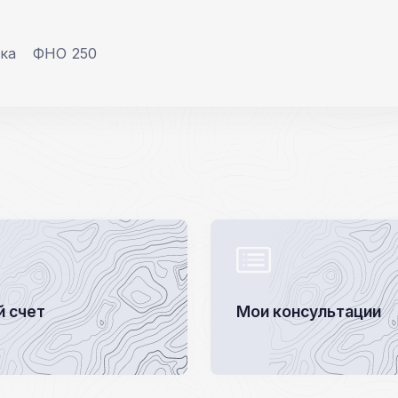
ка
ФНО 250
 счет
Мои консультации