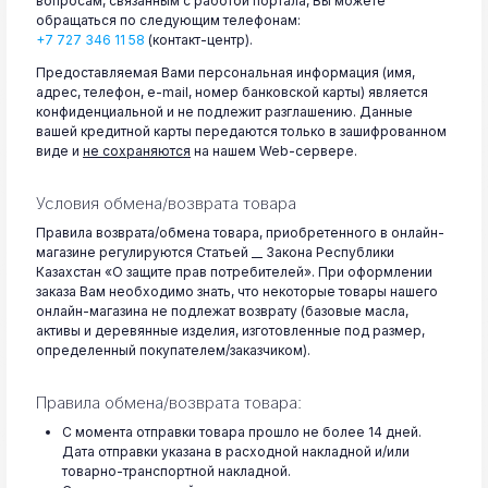
вопросам, связанным с работой портала, Вы можете
обращаться по следующим телефонам:
+7 727 346 11 58
(контакт-центр).
Предоставляемая Вами персональная информация (имя,
адрес, телефон, e-mail, номер банковской карты) является
конфиденциальной и не подлежит разглашению. Данные
вашей кредитной карты передаются только в зашифрованном
виде и
не сохраняются
на нашем Web-сервере.
Условия обмена/возврата товара
Правила возврата/обмена товара, приобретенного в онлайн-
магазине регулируются Статьей __ Закона Республики
Казахстан «О защите прав потребителей». При оформлении
заказа Вам необходимо знать, что некоторые товары нашего
онлайн-магазина не подлежат возврату (базовые масла,
активы и деревянные изделия, изготовленные под размер,
определенный покупателем/заказчиком).
Правила обмена/возврата товара:
С момента отправки товара прошло не более 14 дней.
Дата отправки указана в расходной накладной и/или
товарно-транспортной накладной.