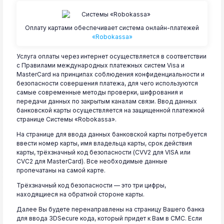
Оплату картами обеспечивает система онлайн-платежей
«Robokassa»
Услуга оплаты через интернет осуществляется в соответствии
с Правилами международных платежных систем Visa и
MasterCard на принципах соблюдения конфиденциальности и
безопасности совершения платежа, для чего используются
самые современные методы проверки, шифрования и
передачи данных по закрытым каналам связи. Ввод данных
банковской карты осуществляется на защищенной платежной
странице Системы «Robokassa».
На странице для ввода данных банковской карты потребуется
ввести номер карты, имя владельца карты, срок действия
карты, трёхзначный код безопасности (CVV2 для VISA или
CVC2 для MasterCard). Все необходимые данные
пропечатаны на самой карте.
Трёхзначный код безопасности — это три цифры,
находящиеся на обратной стороне карты.
Далее Вы будете перенаправлены на страницу Вашего банка
для ввода 3DSecure кода, который придет к Вам в СМС. Если