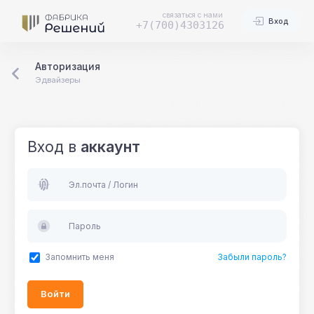
связаться с нами
Вход
+7(700)4303126
Авторизация
Эдвайзеры
Вход в
аккаунт
Эл.почта / Логин
Пароль
Запомнить меня
Забыли пароль?
Войти