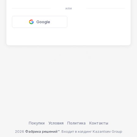
или
Google
Покупки
Условия
Политика
Контакты
2026
Фабрика решений
™. Входит в холдинг Kazantsev Group