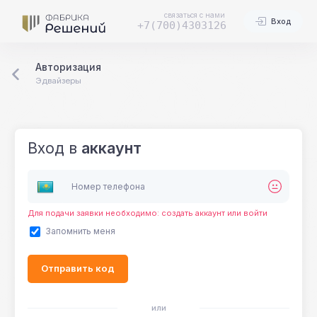
связаться с нами
Вход
+7(700)4303126
Авторизация
Эдвайзеры
Вход в
аккаунт
Номер телефона
Для подачи заявки необходимо: создать аккаунт или войти
Запомнить меня
Отправить код
или