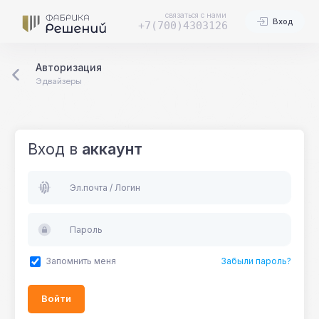
связаться с нами
Вход
+7(700)4303126
Авторизация
Эдвайзеры
Вход в
аккаунт
Эл.почта / Логин
Пароль
Запомнить меня
Забыли пароль?
Войти