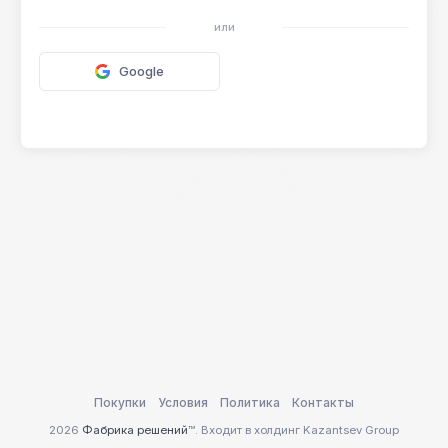
или
Google
Покупки
Условия
Политика
Контакты
2026
Фабрика решений
™. Входит в холдинг Kazantsev Group