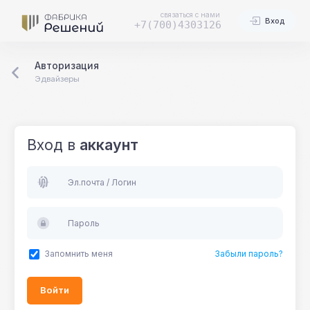
связаться с нами
Вход
+7(700)4303126
Авторизация
Эдвайзеры
Вход в
аккаунт
Эл.почта / Логин
Пароль
Запомнить меня
Забыли пароль?
Войти