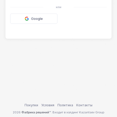
или
Google
Покупки
Условия
Политика
Контакты
2026
Фабрика решений
™. Входит в холдинг Kazantsev Group